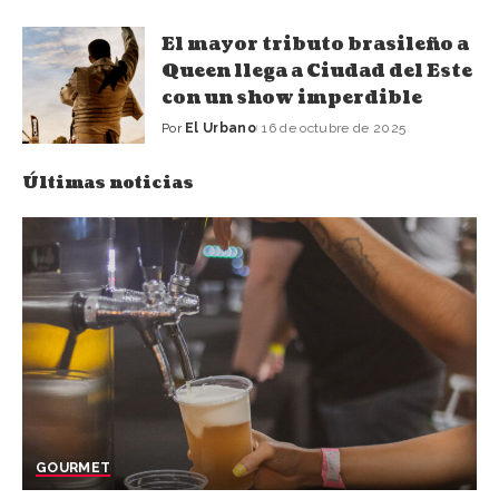
El mayor tributo brasileño a
Queen llega a Ciudad del Este
con un show imperdible
Por
El Urbano
16 de octubre de 2025
Últimas noticias
GOURMET