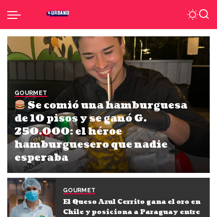
GOURMET
Se comió una hamburguesa
de 10 pisos y se ganó G.
250.000: el héroe
hamburguesero que nadie
esperaba
Por
El Urbano
30 de julio de 2025
GOURMET
El Queso Azul Cerrito gana el oro en
Chile y posiciona a Paraguay entre