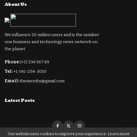
About Us
We influence 20 million users and is the number
one business and technology news network on
the planet
Phone:
(+1) 234 567 89
Tel:
+1-541-234-3010
Email:
themeruby@gmail.com
Latest Posts
Our website uses cookies to improve your experience. Learn more