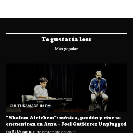
Te gustaría leer
Más popular
CULTURA
MADE IN PY
“Shalom Aleichem”: música, perdón y cine se
encuentran en Aura – Joel Gutiérrez Unplugged
Por
El Urbano
11 de noviembre de 2025