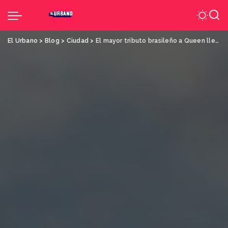
El Urbano
>
Blog
>
Ciudad
>
El mayor tributo brasileño a Queen llega a Ciudad del Este con un show imperdible