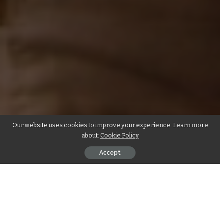
Our website uses cookies to improve your experience. Learn more
about:
Cookie Policy
Accept
El próximo sábado 25 de octubre a partir de las 21:30, Vare´a
Gourmet Food Park será escenario de una noche cargada de
rock, nostalgia y energía pura con la presentación de Classical