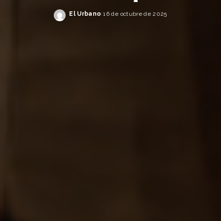
El Urbano
16 de octubre de 2025
Posted
by